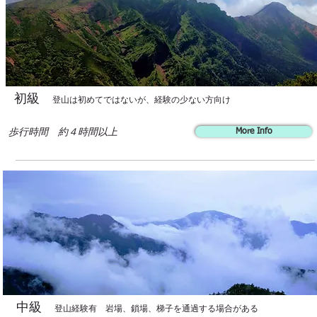
初級
登山は初めてではないが、経験の少ない方向け
歩行時間 約４時間以上
More Info
中級
登山経験有 岩場、鎖場、梯子を通過する場合がある