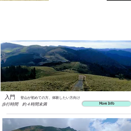
ポカポカツアーズ
神奈川県
ポカポカツアーズ
ポカポカツアーズ
ポカポカツアーズ
ポカポカツアーズ
入門
登山が初めての方、体験したい方向け
歩行時間 約４時間未満
More Info